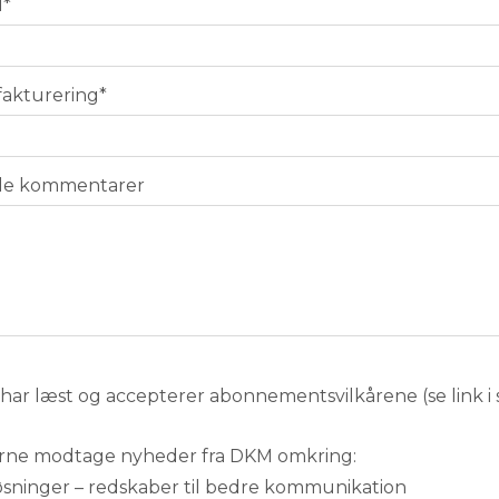
l
*
 fakturering
*
le kommentarer
gerne modtage nyheder fra DKM omkring:
øsninger – redskaber til bedre kommunikation