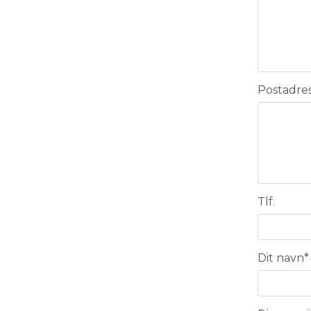
Postadre
Tlf.
Dit navn
*