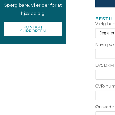
Spørg bare. Vi er der for at
hjælpe dig.
BESTI
Vælg heru
KONTAKT
SUPPORTEN
Navn på o
Evt. DK
CVR-nu
Ønskede 