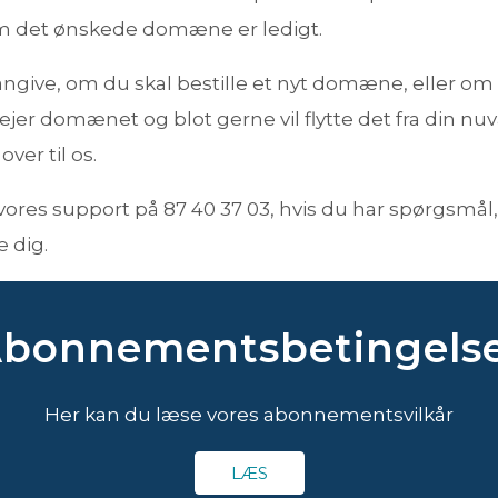
m det ønskede domæne er ledigt.
angive, om du skal bestille et nyt domæne, eller om
 ejer domænet og blot gerne vil flytte det fra din n
ver til os.
vores support på 87 40 37 03, hvis du har spørgsmål,
e dig.
bonnementsbetingels
Her kan du læse vores abonnementsvilkår
LÆS