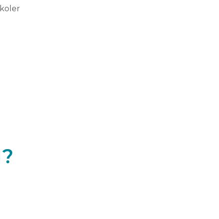
koler
g?