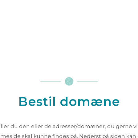
Bestil domæne
iller du den eller de adresser/domæner, du gerne vil
meside skal kunne findes på. Nederst på siden kan