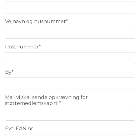
Vejnavn og husnummer
*
Postnummer
*
By
*
Mail vi skal sende opkrævning for
støttemedlemskab til
*
Evt. EAN.nr