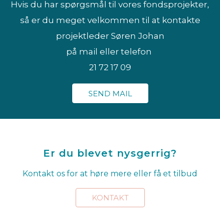
Hvis du har spørgsmål til vores fondsprojekter,
så er du meget velkommen til at kontakte
projektleder Søren Johan
på mail eller telefon
21 72 17 09
SEND MAIL
Er du blevet nysgerrig?
Kontakt os for at høre mere eller få et tilbud
KONTAKT