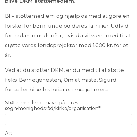
blive DKM støttemedlem.
Bliv støttemedlem og hjælp os med at gøre en
forskel for børn, unge og deres familier. Udfyld
formularen nedenfor, hvis du vil være med til at
støtte vores fondsprojekter med 1.000 kr. for et
år.
Ved at du støtter DKM, er du med til at støtte
f.eks. Børnetjenesten, Om at miste, Sigurd
fortæller bibelhistorier og meget mere.
Støttemedlem - navn på jeres
sogn/menighedsråd/kirke/organisation
*
Att.