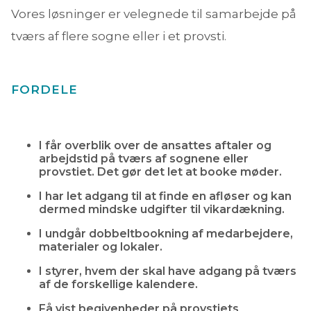
Vores løsninger er velegnede til samarbejde på
tværs af flere sogne eller i et provsti.
FORDELE
I får overblik over de ansattes aftaler og
arbejdstid på tværs af sognene eller
provstiet. Det gør det let at booke møder.
I har let adgang til at finde en afløser og kan
dermed mindske udgifter til vikardækning.
I undgår dobbeltbookning af medarbejdere,
materialer og lokaler.
I styrer, hvem der skal have adgang på tværs
af de forskellige kalendere.
Få vist begivenheder på provstiets