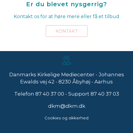
Er du blevet nysgerrig?
Kontakt os for at høre mere eller få et tilbud
KONTAKT
Danmarks Kirkelige Mediecenter - Johannes
Ewalds vej 42 - 8230 Åbyhøj - Aarhus
Telefon
87 40 37 00
- Support
87 40 37 03
dkm@dkm.dk
Cookies og sikkerhed