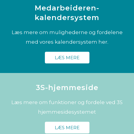
Medarbeideren-
kalendersystem
Læs mere om mulighederne og fordelene
med vores kalendersystem her.
LÆS MERE
3S-hjemmeside
Læs mere om funktioner og fordele ved 3S
hjemmesidesystemet
LÆS MERE