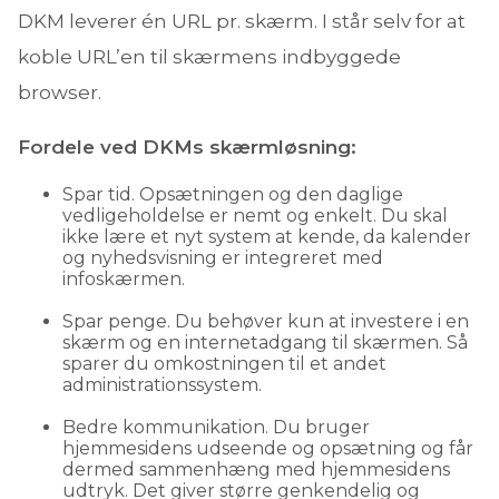
DKM leverer én URL pr. skærm. I står selv for at
koble URL’en til skærmens indbyggede
browser.
Fordele ved DKMs skærmløsning:
Spar tid. Opsætningen og den daglige
vedligeholdelse er nemt og enkelt. Du skal
ikke lære et nyt system at kende, da kalender
og nyhedsvisning er integreret med
infoskærmen.
Spar penge. Du behøver kun at investere i en
skærm og en internetadgang til skærmen. Så
sparer du omkostningen til et andet
administrationssystem.
Bedre kommunikation. Du bruger
hjemmesidens udseende og opsætning og får
dermed sammenhæng med hjemmesidens
udtryk. Det giver større genkendelig og