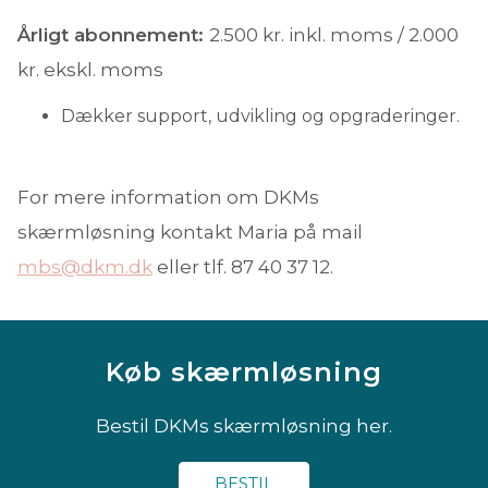
Årligt abonnement:
2.500 kr. inkl. moms / 2.000
kr. ekskl. moms
Dækker support, udvikling og opgraderinger.
For mere information om DKMs
skærmløsning kontakt Maria på mail
mbs@dkm.dk
eller tlf. 87 40 37 12.
Køb skærmløsning
Bestil DKMs skærmløsning her.
BESTIL