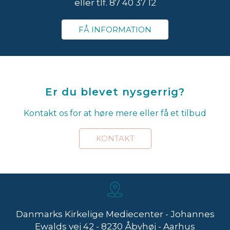
eller tlf. 87 40 37 12
FÅ INFORMATION
Er du blevet nysgerrig?
Kontakt os for at høre mere eller få et tilbud
KONTAKT
Danmarks Kirkelige Mediecenter - Johannes
Ewalds vej 42 - 8230 Åbyhøj - Aarhus