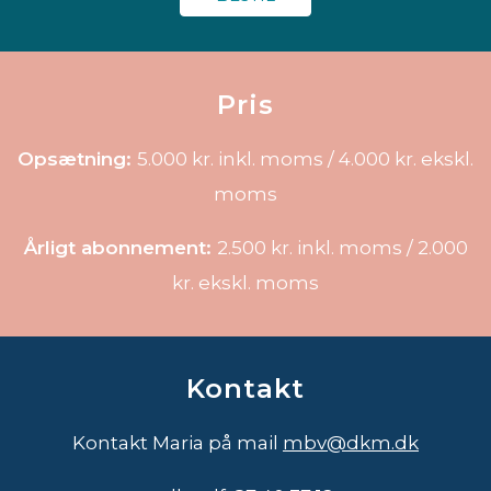
Pris
Opsætning:
5.000 kr. inkl. moms / 4.000 kr. ekskl.
moms
Årligt abonnement:
2.500 kr. inkl. moms / 2.000
kr. ekskl. moms
Kontakt
Kontakt Maria på mail
mbv@dkm.dk