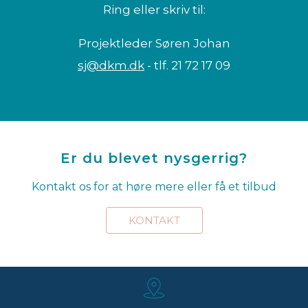
Ring eller skriv til:
Projektleder Søren Johan
sj@dkm.dk
- tlf. 21 72 17 09
Er du blevet nysgerrig?
Kontakt os for at høre mere eller få et tilbud
KONTAKT