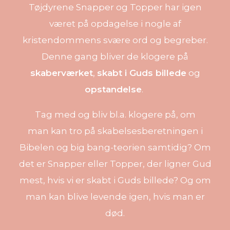
Tøjdyrene Snapper og Topper har igen
været på opdagelse i nogle af
kristendommens svære ord og begreber.
Denne gang bliver de klogere på
skaberværket
,
skabt i Guds billede
og
opstandelse
.
Tag med og bliv bl.a. klogere på, om
man kan tro på skabelsesberetningen i
Bibelen og big bang-teorien samtidig? Om
det er Snapper eller Topper, der ligner Gud
mest, hvis vi er skabt i Guds billede? Og om
man kan blive levende igen, hvis man er
død.