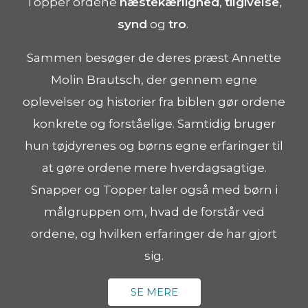
Topper ordene
næstekærlighed
,
tilgivelse
,
synd
og
tro
.
Sammen besøger de deres præst Annette
Molin Brautsch, der gennem egne
oplevelser og historier fra biblen gør ordene
konkrete og forståelige. Samtidig bruger
hun tøjdyrenes og børns egne erfaringer til
at gøre ordene mere hverdagsagtige.
Snapper og Topper taler også med børn i
målgruppen om, hvad de forstår ved
ordene, og hvilken erfaringer de har gjort
sig.
SE MERE