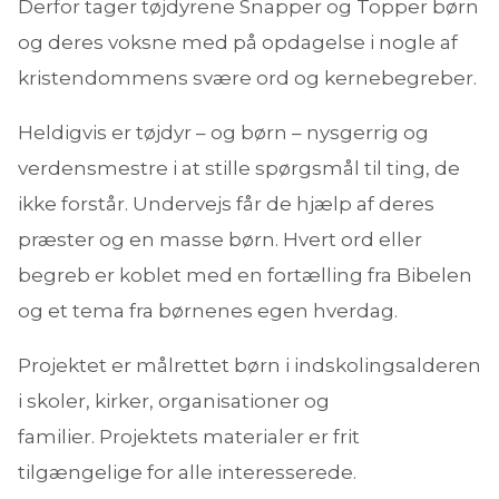
Derfor tager tøjdyrene Snapper og Topper børn
og deres voksne med på opdagelse i nogle af
kristendommens svære ord og kernebegreber.
Heldigvis er tøjdyr – og børn – nysgerrig og
verdensmestre i at stille spørgsmål til ting, de
ikke forstår. Undervejs får de hjælp af deres
præster og en masse børn. Hvert ord eller
begreb er koblet med en fortælling fra Bibelen
og et tema fra børnenes egen hverdag.
Projektet er målrettet børn i indskolingsalderen
i skoler, kirker, organisationer og
familier. Projektets materialer er frit
tilgængelige for alle interesserede.