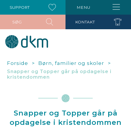
SUPPORT
MENU
SØG
KONTAKT
Forside
Børn, familier og skoler
Snapper og Topper går på opdagelse i
kristendommen
Snapper og Topper går på
opdagelse i kristendommen