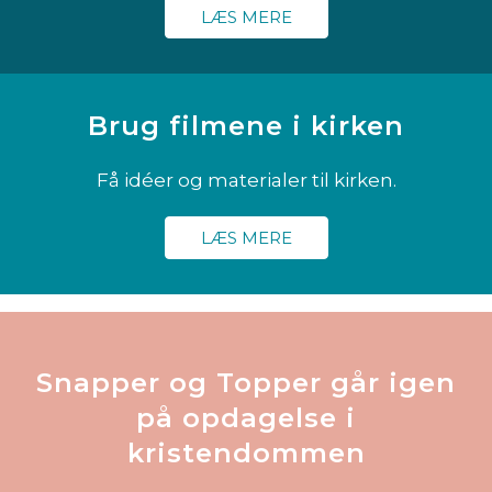
LÆS MERE
Brug filmene i kirken
Få idéer og materialer til kirken.
LÆS MERE
Snapper og Topper går igen
på opdagelse i
kristendommen