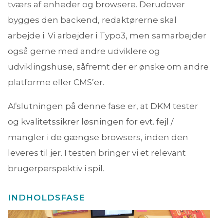
tværs af enheder og browsere. Derudover
bygges den backend, redaktørerne skal
arbejde i. Vi arbejder i Typo3, men samarbejder
også gerne med andre udviklere og
udviklingshuse, såfremt der er ønske om andre
platforme eller CMS’er.
Afslutningen på denne fase er, at DKM tester
og kvalitetssikrer løsningen for evt. fejl /
mangler i de gængse browsers, inden den
leveres til jer. I testen bringer vi et relevant
brugerperspektiv i spil.
INDHOLDSFASE