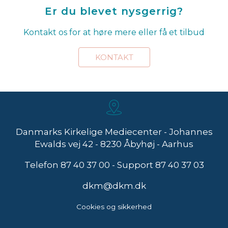
Er du blevet nysgerrig?
Kontakt os for at høre mere eller få et tilbud
KONTAKT
Danmarks Kirkelige Mediecenter - Johannes
Ewalds vej 42 - 8230 Åbyhøj - Aarhus
Telefon
87 40 37 00
- Support
87 40 37 03
dkm@dkm.dk
Cookies og sikkerhed