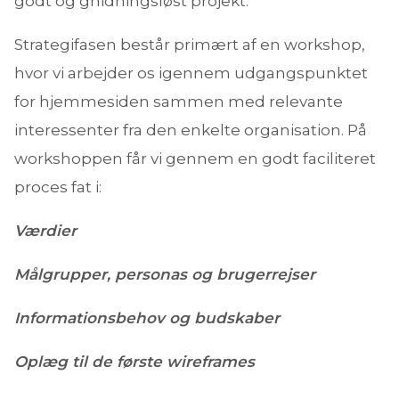
godt og gnidningsløst projekt.
Strategifasen består primært af en workshop,
hvor vi arbejder os igennem udgangspunktet
for hjemmesiden sammen med relevante
interessenter fra den enkelte organisation. På
workshoppen får vi gennem en godt faciliteret
proces fat i:
Værdier
Målgrupper, personas og brugerrejser
Informationsbehov og budskaber
Oplæg til de første wireframes