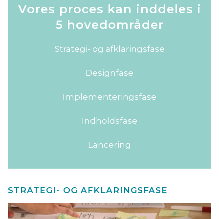
Vores proces kan inddeles i
5 hovedområder
Strategi- og afklaringsfase
Designfase
Implementeringsfase
Indholdsfase
Lancering
STRATEGI- OG AFKLARINGSFASE