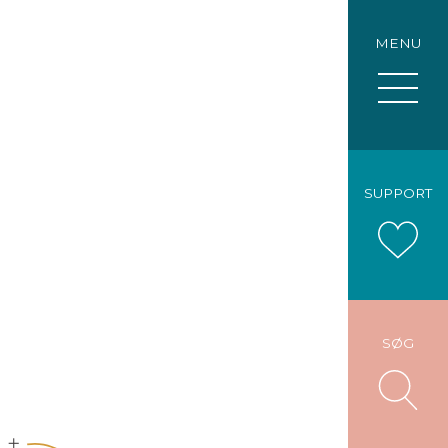
MENU
SUPPORT
SØG