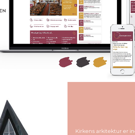
Kirkens arkitektur er 