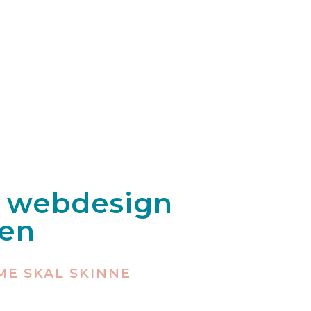
g webdesign
ken
ME SKAL SKINNE