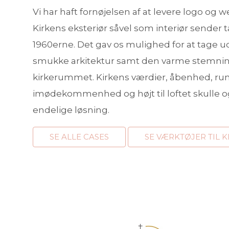
Vi har haft fornøjelsen af at levere logo og
Kirkens eksteriør såvel som interiør sender t
1960erne. Det gav os mulighed for at tage
smukke arkitektur samt den varme stemning
kirkerummet. Kirkens værdier, åbenhed, ru
imødekommenhed og højt til loftet skulle o
endelige løsning.
SE ALLE CASES
SE VÆRKTØJER TIL K