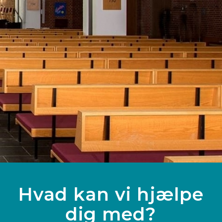
Hvad kan vi hjælpe
dig med?