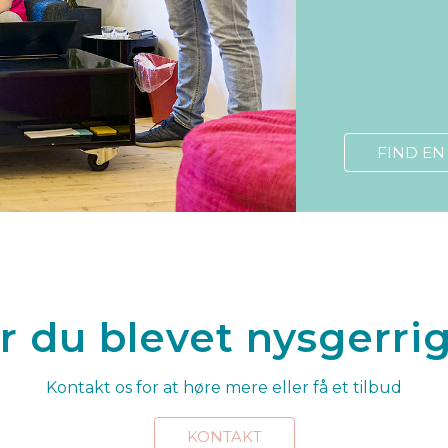
FIND E
r du blevet nysgerri
Kontakt os for at høre mere eller få et tilbud
KONTAKT