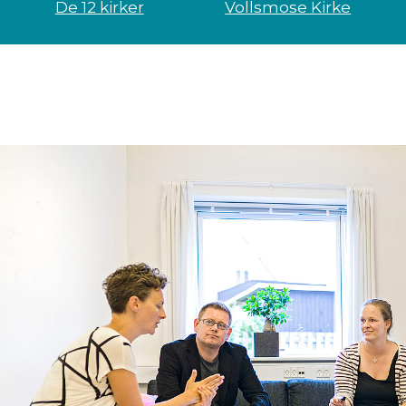
De 12 kirker
Vollsmose Kirke