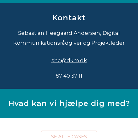
Kontakt
Sebastian Heegaard Andersen, Digital
Kommunikationsrådgiver og Projektleder
sha@dkm.dk
87 40 37 11
Hvad kan vi hjælpe dig med?
SE ALLE CASES