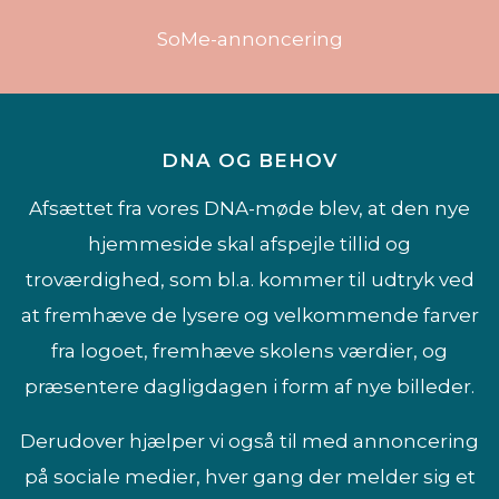
SoMe-annoncering
DNA OG BEHOV
Afsættet fra vores DNA-møde blev, at den nye
hjemmeside skal afspejle tillid og
troværdighed, som bl.a. kommer til udtryk ved
at fremhæve de lysere og velkommende farver
fra logoet, fremhæve skolens værdier, og
præsentere dagligdagen i form af nye billeder.
Derudover hjælper vi også til med annoncering
på sociale medier, hver gang der melder sig et