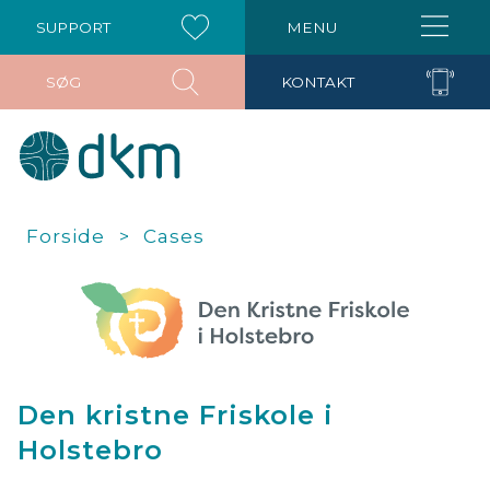
SUPPORT
MENU
SØG
KONTAKT
Forside
Cases
Den kristne Friskole i
Holstebro