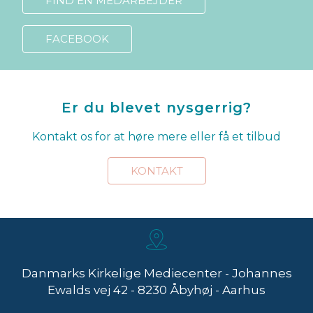
FIND EN MEDARBEJDER
FACEBOOK
Er du blevet nysgerrig?
Kontakt os for at høre mere eller få et tilbud
KONTAKT
Danmarks Kirkelige Mediecenter - Johannes
Ewalds vej 42 - 8230 Åbyhøj - Aarhus