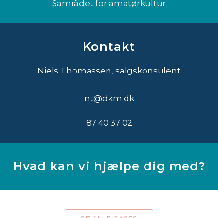
Samrådet for amatørkultur
Kontakt
Niels Thomassen, salgskonsulent
nt@dkm.dk
87 40 37 02
Hvad kan vi hjælpe dig med?