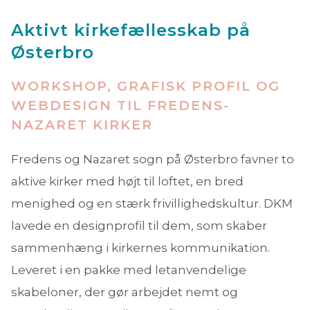
Aktivt kirkefællesskab på
Østerbro
WORKSHOP, GRAFISK PROFIL OG
WEBDESIGN TIL FREDENS-
NAZARET KIRKER
Fredens og Nazaret sogn på Østerbro favner to
aktive kirker med højt til loftet, en bred
menighed og en stærk frivillighedskultur. DKM
lavede en designprofil til dem, som skaber
sammenhæng i kirkernes kommunikation.
Leveret i en pakke med letanvendelige
skabeloner, der gør arbejdet nemt og