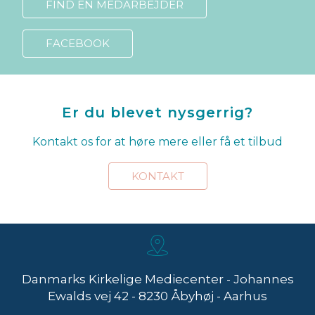
FIND EN MEDARBEJDER
FACEBOOK
Er du blevet nysgerrig?
Kontakt os for at høre mere eller få et tilbud
KONTAKT
Danmarks Kirkelige Mediecenter - Johannes
Ewalds vej 42 - 8230 Åbyhøj - Aarhus