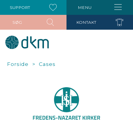
SUPPORT
MENU
SØG
KONTAKT
Forside
Cases