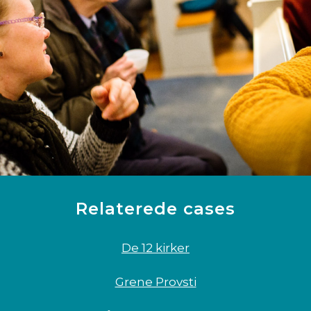
Relaterede cases
De 12 kirker
Grene Provsti