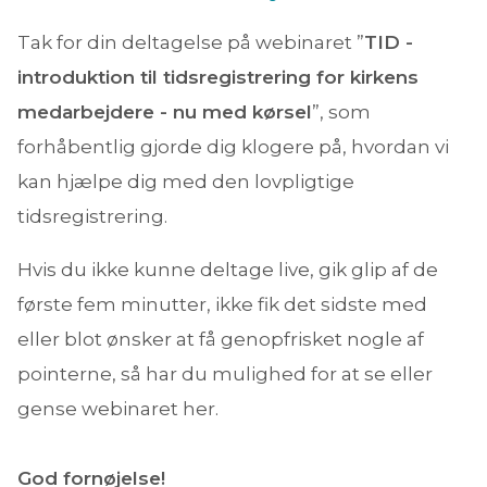
Tak for din deltagelse på webinaret ”
TID -
introduktion til tidsregistrering for kirkens
medarbejdere - nu med kørsel
”, som
forhåbentlig gjorde dig klogere på, hvordan vi
kan hjælpe dig med den lovpligtige
tidsregistrering.
Hvis du ikke kunne deltage live, gik glip af de
første fem minutter, ikke fik det sidste med
eller blot ønsker at få genopfrisket nogle af
pointerne, så har du mulighed for at se eller
gense webinaret her.
God fornøjelse!