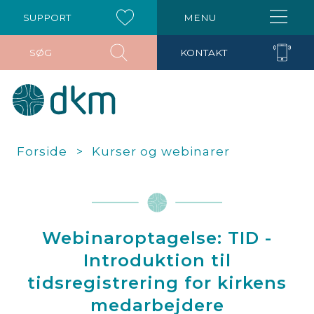
SUPPORT
MENU
SØG
KONTAKT
Forside
Kurser og webinarer
Webinaroptagelse: TID -
Introduktion til
tidsregistrering for kirkens
medarbejdere