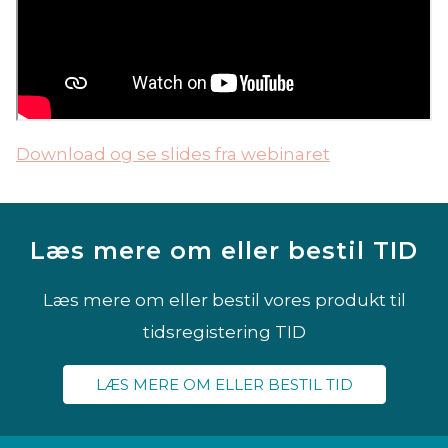
Download og se slides fra webinaret
Læs mere om eller bestil TID
Læs mere om eller bestil vores produkt til
tidsregistering TID
LÆS MERE OM ELLER BESTIL TID