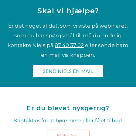
Skal vi hjælpe?
Er det noget af det, som vi viste på webinaret,
som du har spørgsmål til, må du endelig
kontakte Niels på
87 40 37 02
eller sende ham
en mail via knappen.
SEND NIELS EN MAIL
Er du blevet nysgerrig?
Kontakt os for at høre mere eller få et tilbud
KONTAKT