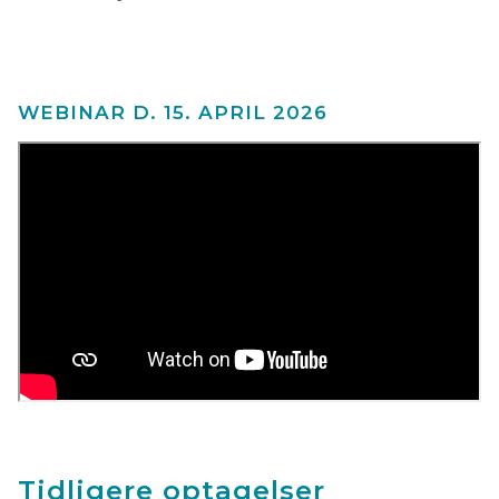
WEBINAR D. 15. APRIL 2026
Tidligere optagelser