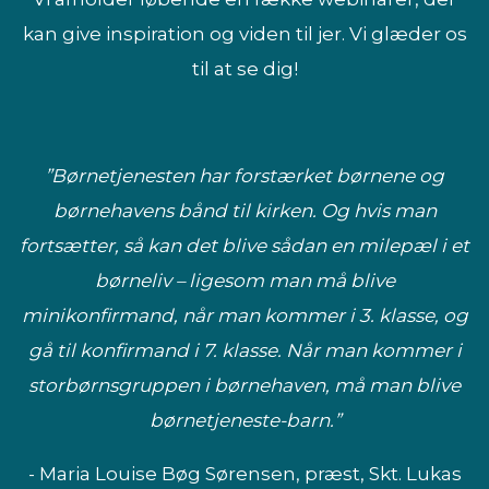
kan give inspiration og viden til jer. Vi glæder os
til at se dig!
”Børnetjenesten har forstærket børnene og
børnehavens bånd til kirken. Og hvis man
fortsætter, så kan det blive sådan en milepæl i et
børneliv – ligesom man må blive
minikonfirmand, når man kommer i 3. klasse, og
gå til konfirmand i 7. klasse. Når man kommer i
storbørnsgruppen i børnehaven, må man blive
børnetjeneste-barn.”
- Maria Louise Bøg Sørensen, præst, Skt. Lukas