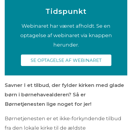
Tidspunkt
Webinaret har været afholdt. Se en
optagelse af webinaret via knappen
herunder.
SE OPTAGELSE AF WEBINARET
Savner I et tilbud, der fylder kirken med glade
børn i børnehavealderen? Så er
Børnetjenesten lige noget for jer!
Børnetjenesten er et ikke-forkyndende tilbud
fra den lokale kirke til de ældste