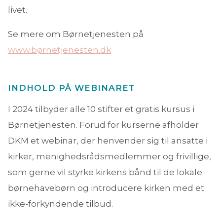
livet.
Se mere om Børnetjenesten på
www.børnetjenesten.dk
INDHOLD PÅ WEBINARET
I 2024 tilbyder alle 10 stifter et gratis kursus i
Børnetjenesten. Forud for kurserne afholder
DKM et webinar, der henvender sig til ansatte i
kirker, menighedsrådsmedlemmer og frivillige,
som gerne vil styrke kirkens bånd til de lokale
børnehavebørn og introducere kirken med et
ikke-forkyndende tilbud.