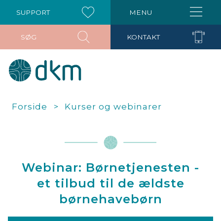
SUPPORT
MENU
SØG
KONTAKT
Forside
Kurser og webinarer
Webinar: Børnetjenesten -
et tilbud til de ældste
børnehavebørn