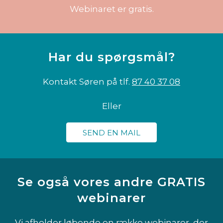
Webinaret er gratis.
Har du spørgsmål?
Kontakt Søren på tlf.
87 40 37 08
Eller
SEND EN MAIL
Se også vores andre GRATIS
webinarer
Vi afholder løbende en række webinarer, der