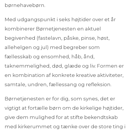
børnehavebørn.
Med udgangspunkt i seks højtider over et år
kombinerer Børnetjenesten en aktuel
begivenhed (fastelavn, påske, pinse, høst,
allehelgen og jul) med begreber som
fællesskab og ensomhed, håb, ånd,
taknemmelighed, død, glæde og liv. Formen er
en kombination af konkrete kreative aktiviteter,
samtale, undren, fællessang og refleksion.
Børnetjenesten er for dig, som synes, det er
vigtigt at fortælle børn om de kirkelige højtider,
give dem mulighed for at stifte bekendtskab
med kirkerummet og tænke over de store ting i