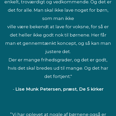
enkelt, troværdigt og vedkommende. Og det er
det for alle. Man skal ikke lave noget for børn,
som man ikke
ville være bekendt at lave for voksne, for så er
det heller ikke godt nok til børnene. Her får
man et gennemtænkt koncept, og så kan man
justere det.
Der er mange frihedsgrader, og det er godt,
hvis det skal bredes ud til mange. Og det har
det fortjent."
-
Lise Munk Petersen, præst, De 5 kirker
”Vi har oplevet at nogle af børnene også er