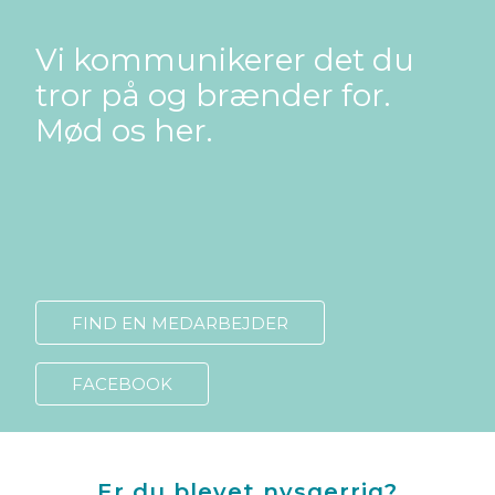
Vi kommunikerer det du
tror på og brænder for.
Mød os her.
FIND EN MEDARBEJDER
FACEBOOK
Er du blevet nysgerrig?