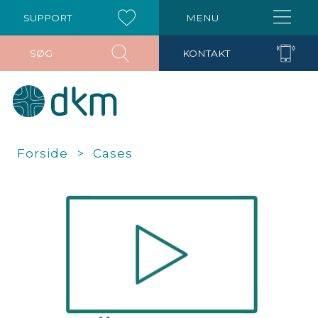
SUPPORT
MENU
SØG
KONTAKT
Forside
Cases