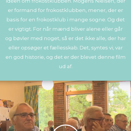
idéen om frokostklubben. Mogens Nielsen, der
er formand for frokostklubben, mener, der er
basis for en frokostklub i mange sogne. Og det
er vigtigt. For når mænd bliver alene eller går
og bøvler med noget, så er det ikke alle, der har
eller opsøger et fællesskab. Det, syntes vi, var
en god historie, og det er der blevet denne film
ud af.