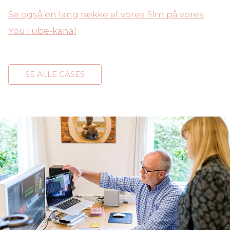
Se også en lang række af vores film på vores
YouTube-kanal
SE ALLE CASES