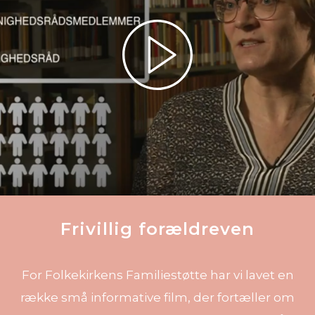
Frivillig forældreven
For Folkekirkens Familiestøtte har vi lavet en
række små informative film, der fortæller om