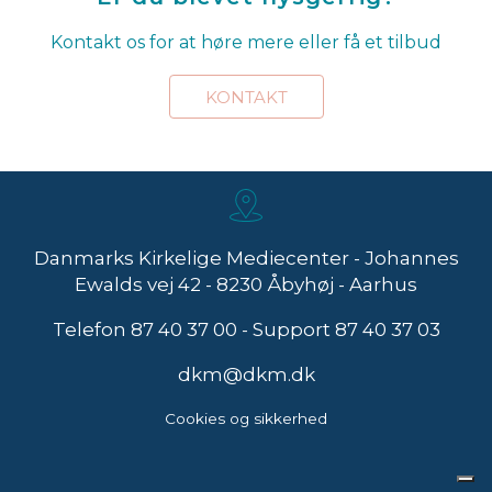
Kontakt os for at høre mere eller få et tilbud
KONTAKT
Danmarks Kirkelige Mediecenter - Johannes
Ewalds vej 42 - 8230 Åbyhøj - Aarhus
Telefon
87 40 37 00
- Support
87 40 37 03
dkm@dkm.dk
Cookies og sikkerhed