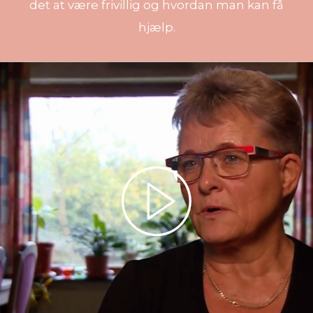
det at være frivillig og hvordan man kan få
hjælp.