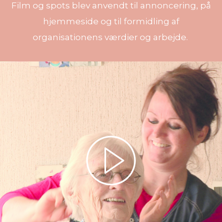
Film og spots blev anvendt til annoncering, på
hjemmeside og til formidling af
organisationens værdier og arbejde.