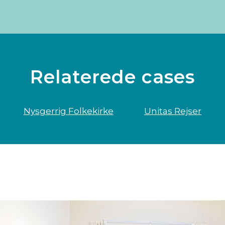
Relaterede cases
Nysgerrig Folkekirke
Unitas Rejser