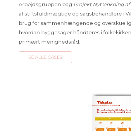
Arbejdsgruppen bag
Projekt Nytænkning af
af stiftsfuldmægtige og sagsbehandlere i Vib
brug for sammenhængende og overskuelige m
hvordan byggesager håndteres i folkekirken
primært menighedsråd.
SE ALLE CASES