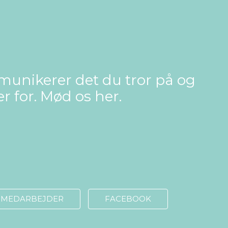
unikerer det du tror på og
 for. Mød os her.
N MEDARBEJDER
FACEBOOK