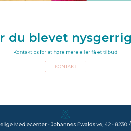
r du blevet nysgerri
Kontakt os for at høre mere eller få et tilbud
KONTAKT
lige Mediecenter - Johannes Ewalds vej 42 - 8230 