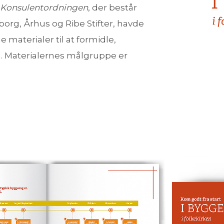
 Konsulentordningen
, der består
org, Århus og Ribe Stifter, havde
aterialer til at formidle,
. Materialernes målgruppe er