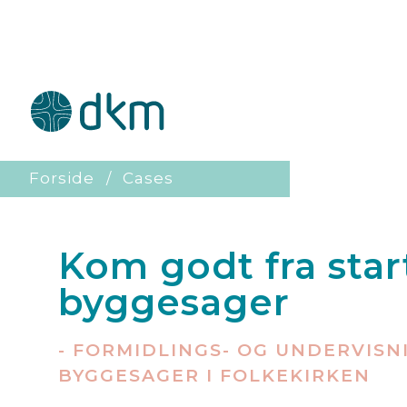
Forside
Cases
Kom godt fra start
byggesager
- FORMIDLINGS- OG UNDERVIS
BYGGESAGER I FOLKEKIRKEN