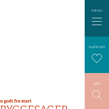
MENU
SUPPORT
SØG