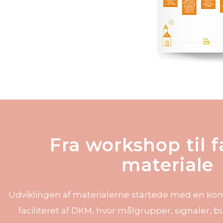
Fra workshop til 
materiale
Udviklingen af materialerne startede med en k
faciliteret af DKM, hvor målgrupper, signaler, b