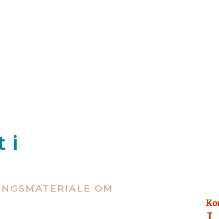
 i
NINGSMATERIALE OM